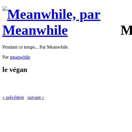
M
Pendant ce temps... Par Meanwhile.
Par
meanwhile
le végan
« précédent
suivant »