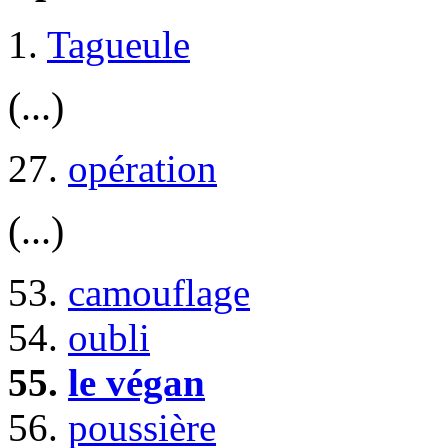
1.
Tagueule
(...)
27.
opération
(...)
53.
camouflage
54.
oubli
55.
le végan
56.
poussière