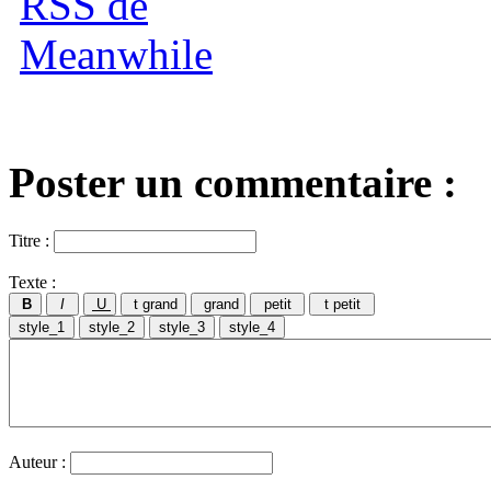
Poster un commentaire :
Titre :
Texte :
Auteur :