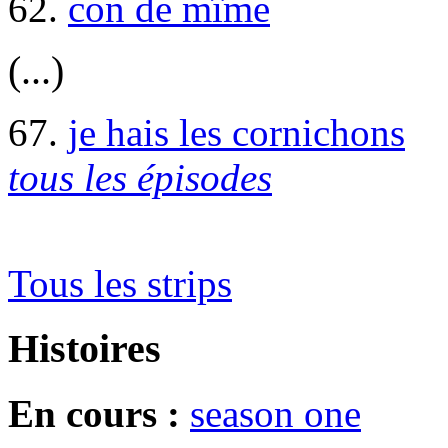
62.
con de mîme
(...)
67.
je hais les cornichons
tous les épisodes
Tous les strips
Histoires
En cours :
season one