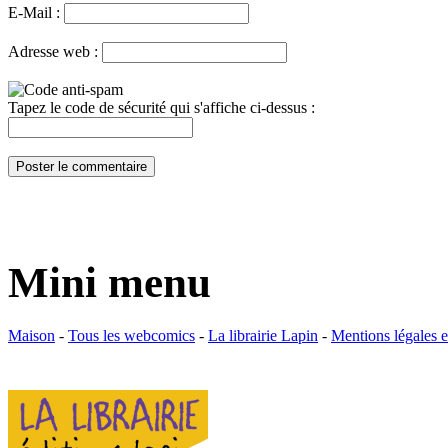
E-Mail :
Adresse web :
Tapez le code de sécurité qui s'affiche ci-dessus :
Mini menu
Maison
-
Tous les webcomics
-
La librairie Lapin
-
Mentions légales