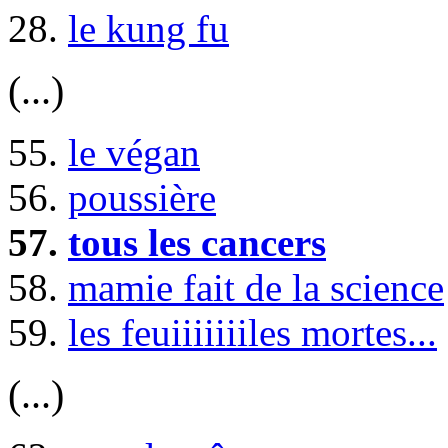
28.
le kung fu
(...)
55.
le végan
56.
poussière
57.
tous les cancers
58.
mamie fait de la science
59.
les feuiiiiiiiles mortes...
(...)