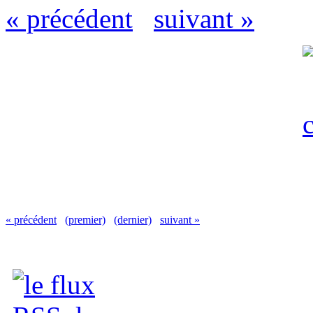
« précédent
suivant »
« précédent
(premier)
(dernier)
suivant »