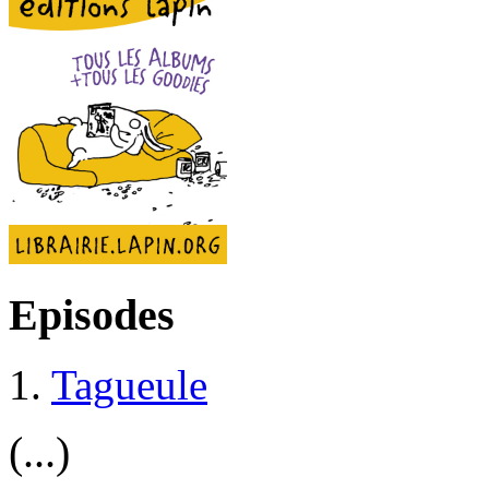
Episodes
1.
Tagueule
(...)