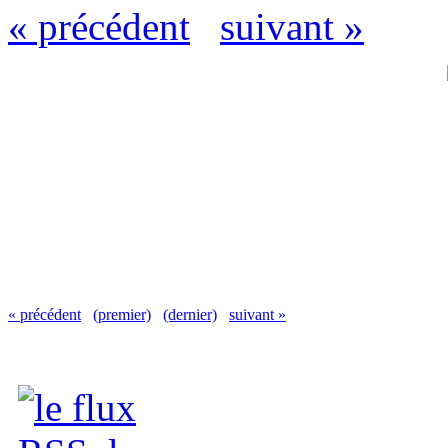
« précédent
suivant »
« précédent
(premier)
(dernier)
suivant »