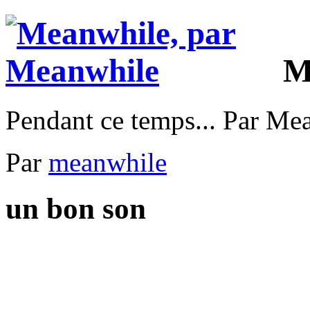
M
Pendant ce temps... Par Me
Par
meanwhile
un bon son