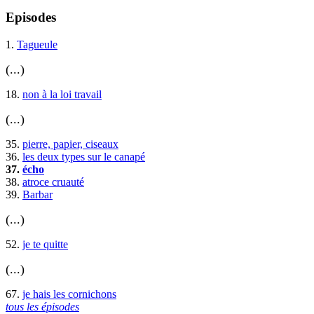
Episodes
1.
Tagueule
(...)
18.
non à la loi travail
(...)
35.
pierre, papier, ciseaux
36.
les deux types sur le canapé
37.
écho
38.
atroce cruauté
39.
Barbar
(...)
52.
je te quitte
(...)
67.
je hais les cornichons
tous les épisodes