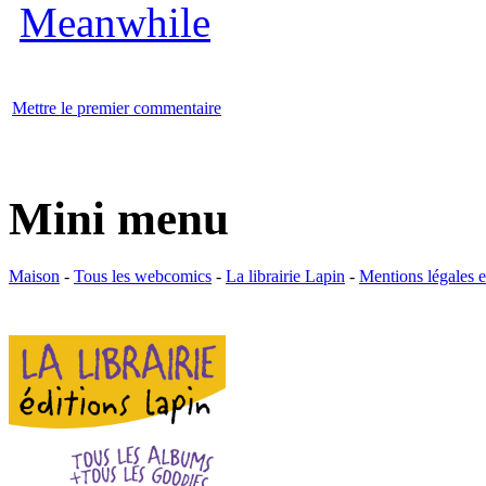
Mettre le premier commentaire
Mini menu
Maison
-
Tous les webcomics
-
La librairie Lapin
-
Mentions légales