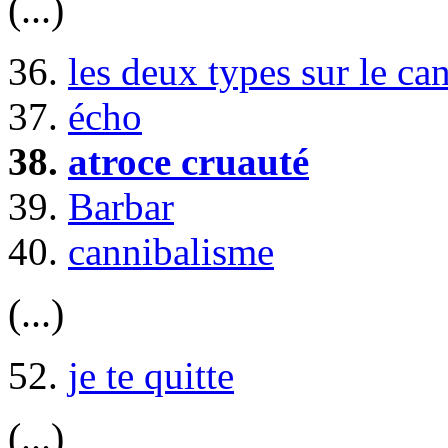
(...)
36.
les deux types sur le ca
37.
écho
38.
atroce cruauté
39.
Barbar
40.
cannibalisme
(...)
52.
je te quitte
(...)