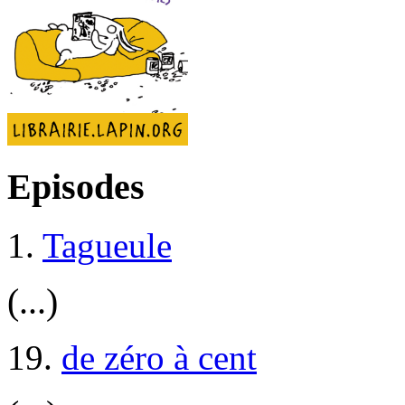
Episodes
1.
Tagueule
(...)
19.
de zéro à cent