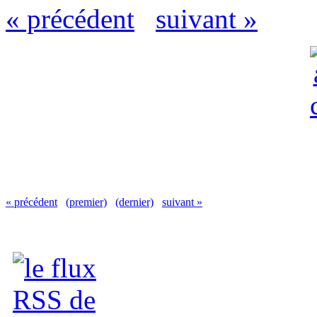
« précédent
suivant »
« précédent
(premier)
(dernier)
suivant »