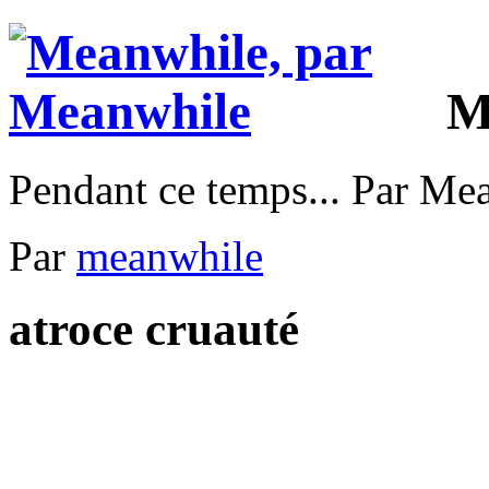
M
Pendant ce temps... Par Me
Par
meanwhile
atroce cruauté