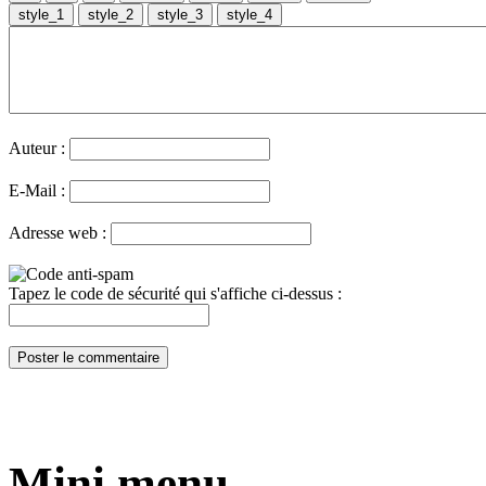
Auteur :
E-Mail :
Adresse web :
Tapez le code de sécurité qui s'affiche ci-dessus :
Mini menu