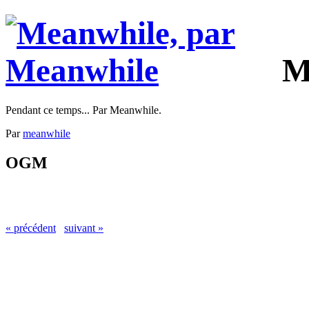
M
Pendant ce temps... Par Meanwhile.
Par
meanwhile
OGM
« précédent
suivant »