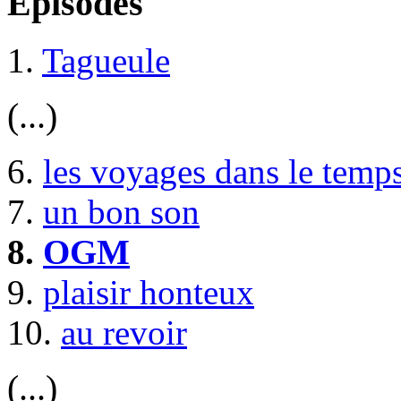
Episodes
1.
Tagueule
(...)
6.
les voyages dans le temp
7.
un bon son
8.
OGM
9.
plaisir honteux
10.
au revoir
(...)