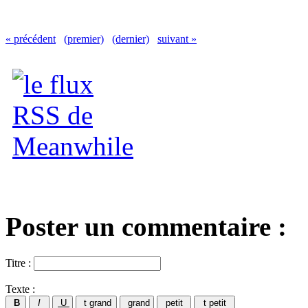
« précédent
(premier)
(dernier)
suivant »
Poster un commentaire :
Titre :
Texte :