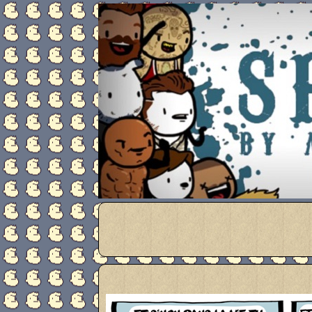
Meanwhile