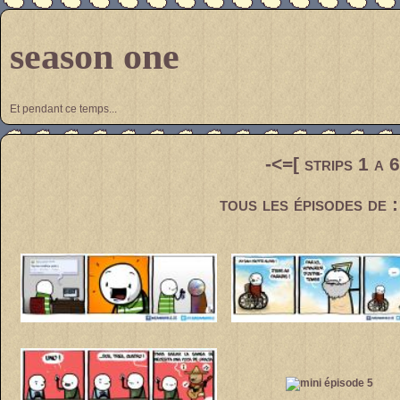
season one
Et pendant ce temps...
-<=[ strips 1 a 
tous les épisodes de 