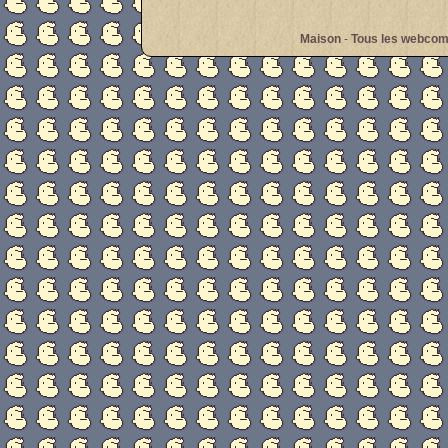
Maison
-
Tous les webcom