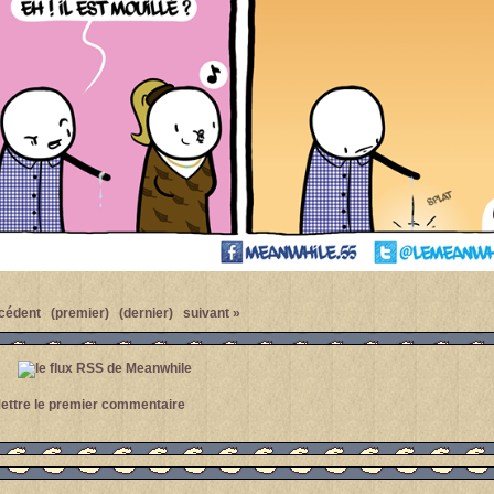
cédent
(premier)
(dernier)
suivant »
ettre le premier commentaire