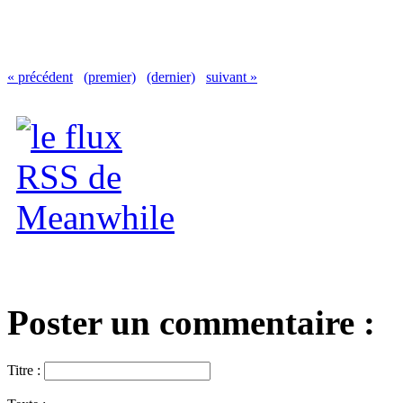
« précédent
(premier)
(dernier)
suivant »
Poster un commentaire :
Titre :