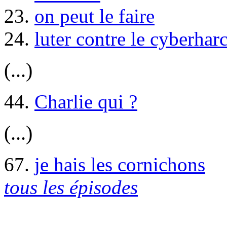
23.
on peut le faire
24.
luter contre le cyberhar
(...)
44.
Charlie qui ?
(...)
67.
je hais les cornichons
tous les épisodes