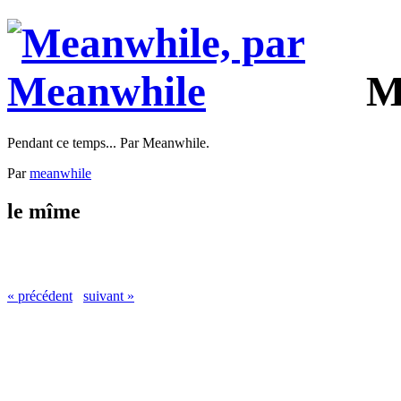
M
Pendant ce temps... Par Meanwhile.
Par
meanwhile
le mîme
« précédent
suivant »