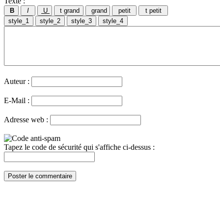
Texte :
Auteur :
E-Mail :
Adresse web :
Tapez le code de sécurité qui s'affiche ci-dessus :