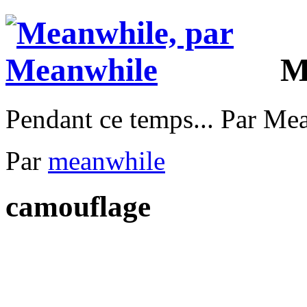
M
Pendant ce temps... Par Me
Par
meanwhile
camouflage