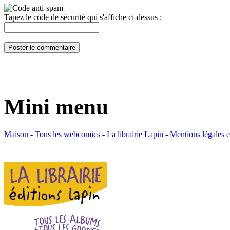
Tapez le code de sécurité qui s'affiche ci-dessus :
Mini menu
Maison
-
Tous les webcomics
-
La librairie Lapin
-
Mentions légales