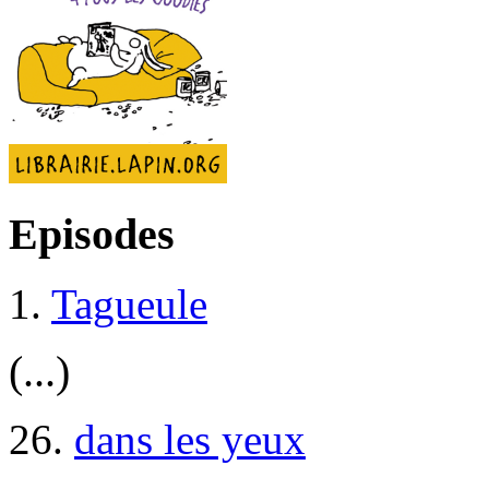
Episodes
1.
Tagueule
(...)
26.
dans les yeux