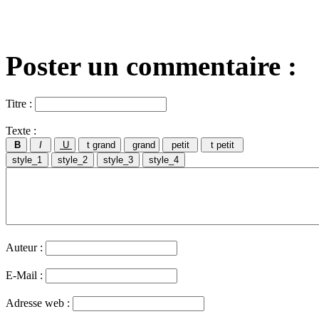
Poster un commentaire :
Titre :
Texte :
Auteur :
E-Mail :
Adresse web :