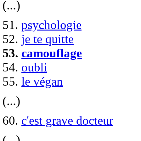
(...)
51.
psychologie
52.
je te quitte
53.
camouflage
54.
oubli
55.
le végan
(...)
60.
c'est grave docteur
(...)