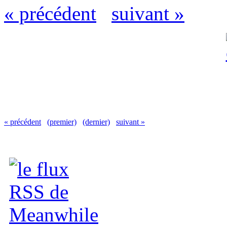
« précédent
suivant »
« précédent
(premier)
(dernier)
suivant »