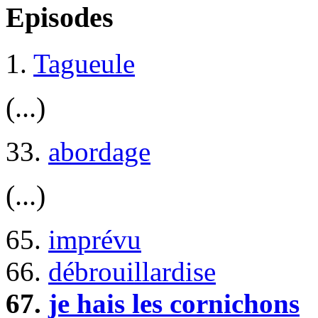
Episodes
1.
Tagueule
(...)
33.
abordage
(...)
65.
imprévu
66.
débrouillardise
67.
je hais les cornichons