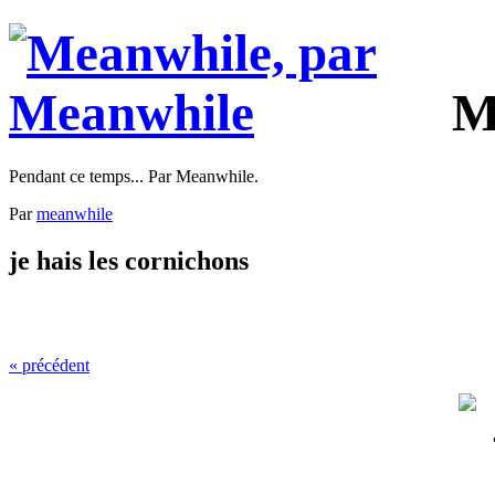
M
Pendant ce temps... Par Meanwhile.
Par
meanwhile
je hais les cornichons
« précédent