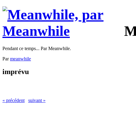
M
Pendant ce temps... Par Meanwhile.
Par
meanwhile
imprévu
« précédent
suivant »