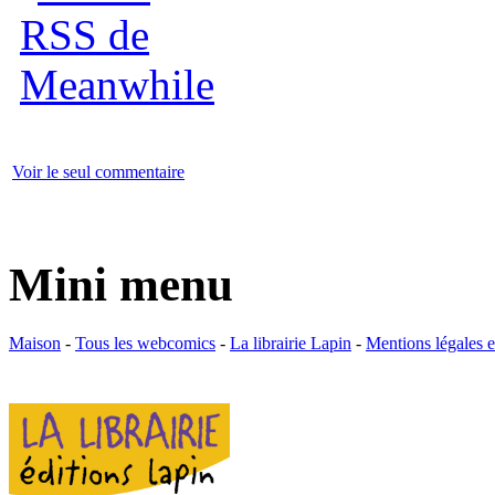
Voir le seul commentaire
Mini menu
Maison
-
Tous les webcomics
-
La librairie Lapin
-
Mentions légales