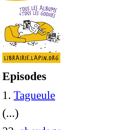
Episodes
1.
Tagueule
(...)