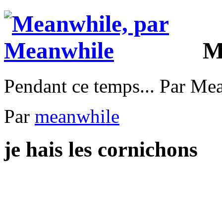
M
Pendant ce temps... Par Me
Par
meanwhile
je hais les cornichons