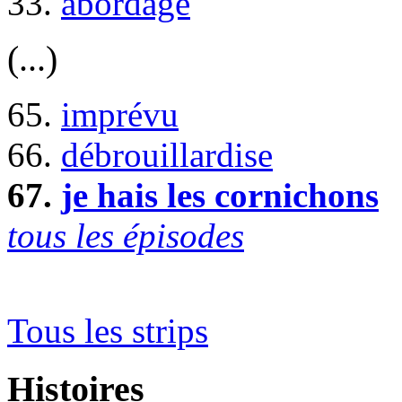
33.
abordage
(...)
65.
imprévu
66.
débrouillardise
67.
je hais les cornichons
tous les épisodes
Tous les strips
Histoires