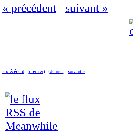
« précédent
suivant »
« précédent
(premier)
(dernier)
suivant »