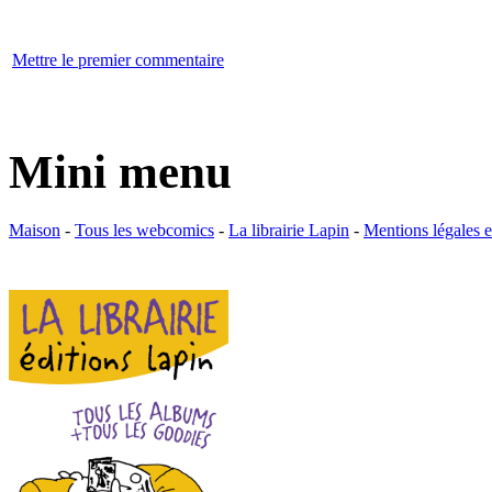
Mettre le premier commentaire
Mini menu
Maison
-
Tous les webcomics
-
La librairie Lapin
-
Mentions légales