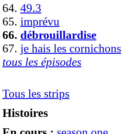
64.
49.3
65.
imprévu
66.
débrouillardise
67.
je hais les cornichons
tous les épisodes
Tous les strips
Histoires
En cours :
season one