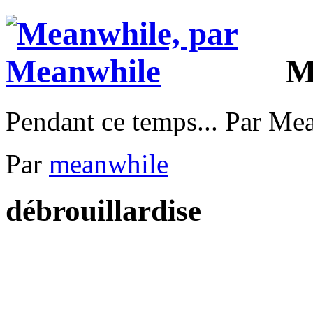
M
Pendant ce temps... Par Me
Par
meanwhile
débrouillardise