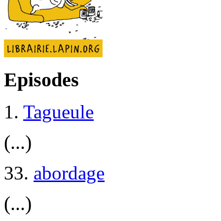
Episodes
1.
Tagueule
(...)
33.
abordage
(...)