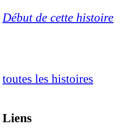
Début de cette histoire
toutes les histoires
Liens