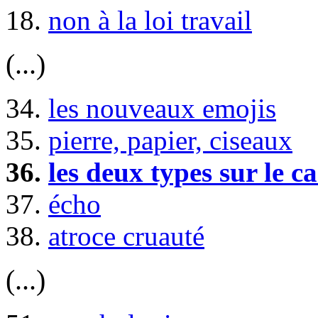
18.
non à la loi travail
(...)
34.
les nouveaux emojis
35.
pierre, papier, ciseaux
36.
les deux types sur le c
37.
écho
38.
atroce cruauté
(...)