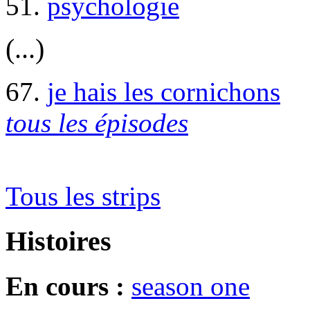
51.
psychologie
(...)
67.
je hais les cornichons
tous les épisodes
Tous les strips
Histoires
En cours :
season one