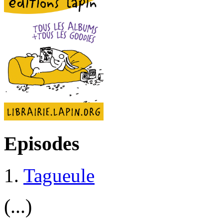
Episodes
1.
Tagueule
(...)