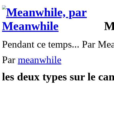
M
Pendant ce temps... Par Me
Par
meanwhile
les deux types sur le ca