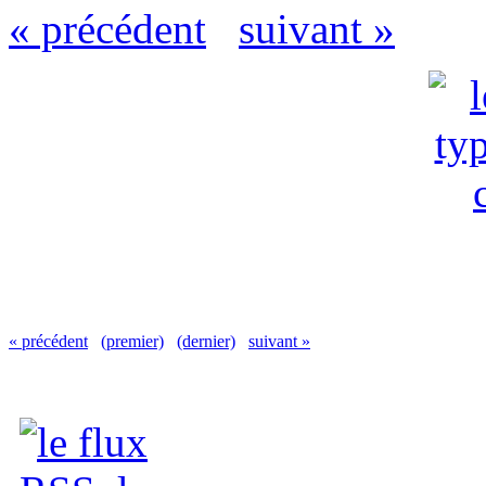
« précédent
suivant »
« précédent
(premier)
(dernier)
suivant »