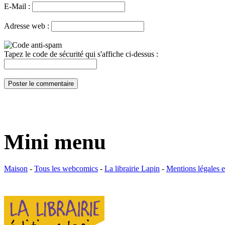
E-Mail :
Adresse web :
Tapez le code de sécurité qui s'affiche ci-dessus :
Mini menu
Maison
-
Tous les webcomics
-
La librairie Lapin
-
Mentions légales