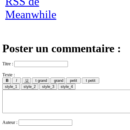
Poster un commentaire :
Titre :
Texte :
Auteur :