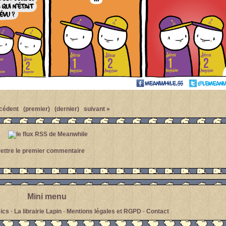
cédent
(premier)
(dernier)
suivant »
ettre le premier commentaire
Mini menu
ics
-
La librairie Lapin
-
Mentions légales et RGPD
-
Contact