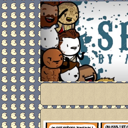
Meanwhile