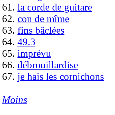
61.
la corde de guitare
62.
con de mîme
63.
fins bâclées
64.
49.3
65.
imprévu
66.
débrouillardise
67.
je hais les cornichons
Moins