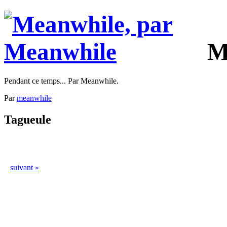
M
Pendant ce temps... Par Meanwhile.
Par
meanwhile
Tagueule
suivant »