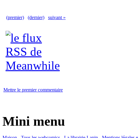
(premier)
(dernier)
suivant »
Mettre le premier commentaire
Mini menu
Maison
-
Tous les webcomics
-
La librairie Lapin
-
Mentions légales