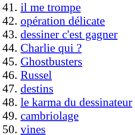
41.
il me trompe
42.
opération délicate
43.
dessiner c'est gagner
44.
Charlie qui ?
45.
Ghostbusters
46.
Russel
47.
destins
48.
le karma du dessinateur
49.
cambriolage
50.
vines