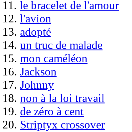
11.
le bracelet de l'amour
12.
l'avion
13.
adopté
14.
un truc de malade
15.
mon caméléon
16.
Jackson
17.
Johnny
18.
non à la loi travail
19.
de zéro à cent
20.
Striptyx crossover