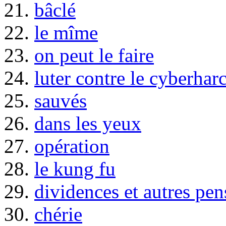
21.
bâclé
22.
le mîme
23.
on peut le faire
24.
luter contre le cyberhar
25.
sauvés
26.
dans les yeux
27.
opération
28.
le kung fu
29.
dividences et autres pen
30.
chérie