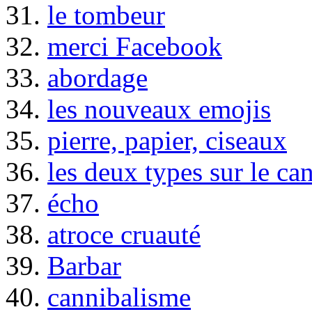
31.
le tombeur
32.
merci Facebook
33.
abordage
34.
les nouveaux emojis
35.
pierre, papier, ciseaux
36.
les deux types sur le ca
37.
écho
38.
atroce cruauté
39.
Barbar
40.
cannibalisme