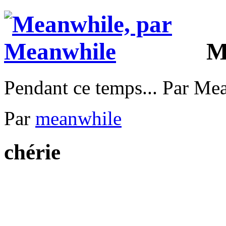
M
Pendant ce temps... Par Me
Par
meanwhile
chérie