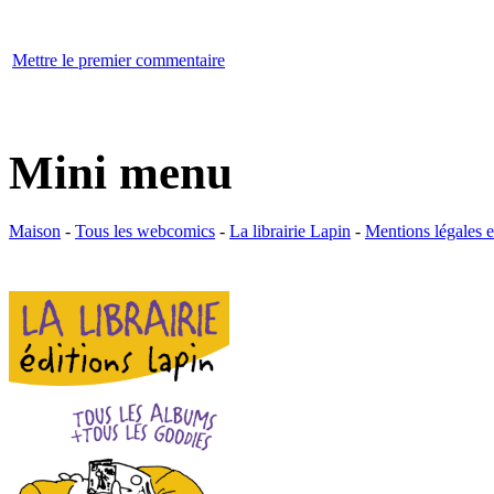
Mettre le premier commentaire
Mini menu
Maison
-
Tous les webcomics
-
La librairie Lapin
-
Mentions légales