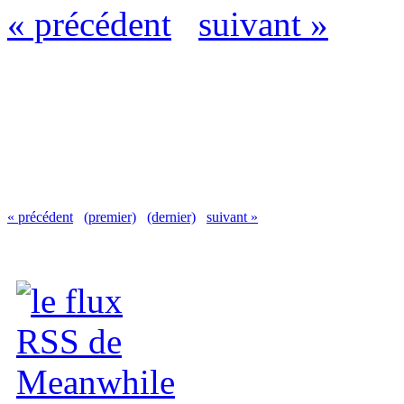
« précédent
suivant »
« précédent
(premier)
(dernier)
suivant »