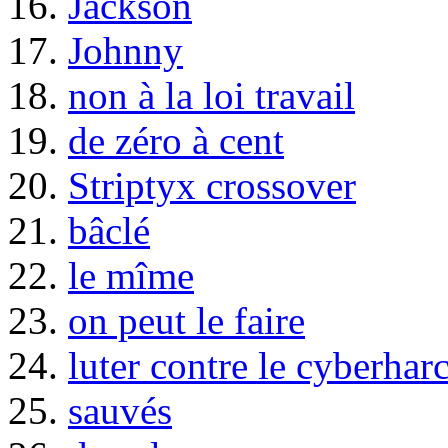
16.
Jackson
17.
Johnny
18.
non à la loi travail
19.
de zéro à cent
20.
Striptyx crossover
21.
bâclé
22.
le mîme
23.
on peut le faire
24.
luter contre le cyberhar
25.
sauvés