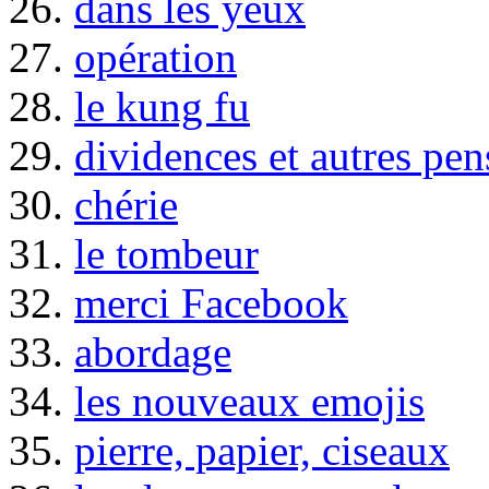
26.
dans les yeux
27.
opération
28.
le kung fu
29.
dividences et autres pen
30.
chérie
31.
le tombeur
32.
merci Facebook
33.
abordage
34.
les nouveaux emojis
35.
pierre, papier, ciseaux