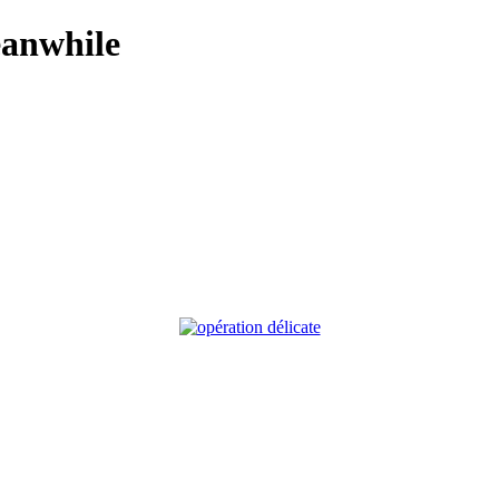
anwhile