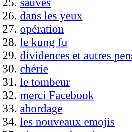
25.
sauvés
26.
dans les yeux
27.
opération
28.
le kung fu
29.
dividences et autres pen
30.
chérie
31.
le tombeur
32.
merci Facebook
33.
abordage
34.
les nouveaux emojis