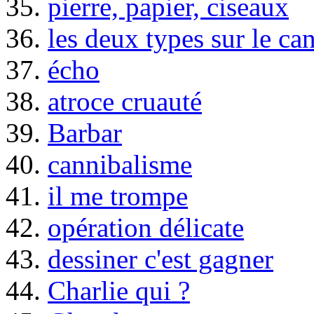
35.
pierre, papier, ciseaux
36.
les deux types sur le ca
37.
écho
38.
atroce cruauté
39.
Barbar
40.
cannibalisme
41.
il me trompe
42.
opération délicate
43.
dessiner c'est gagner
44.
Charlie qui ?