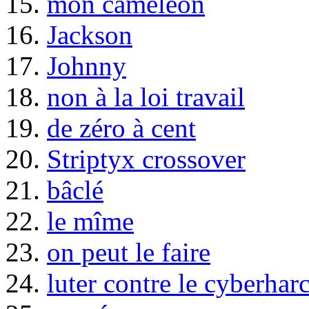
15.
mon caméléon
16.
Jackson
17.
Johnny
18.
non à la loi travail
19.
de zéro à cent
20.
Striptyx crossover
21.
bâclé
22.
le mîme
23.
on peut le faire
24.
luter contre le cyberhar