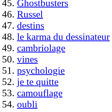
45.
Ghostbusters
46.
Russel
47.
destins
48.
le karma du dessinateur
49.
cambriolage
50.
vines
51.
psychologie
52.
je te quitte
53.
camouflage
54.
oubli