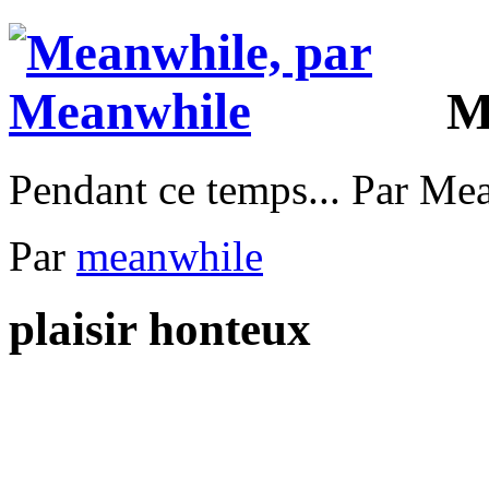
M
Pendant ce temps... Par Me
Par
meanwhile
plaisir honteux