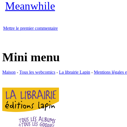
Mettre le premier commentaire
Mini menu
Maison
-
Tous les webcomics
-
La librairie Lapin
-
Mentions légales