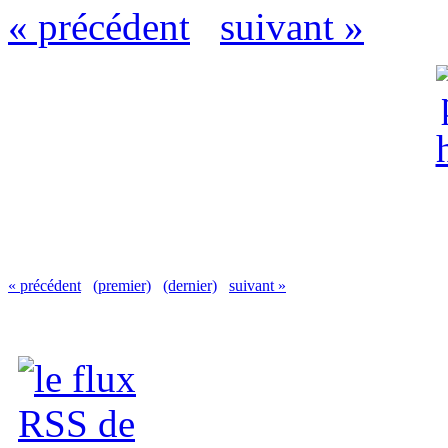
« précédent
suivant »
« précédent
(premier)
(dernier)
suivant »