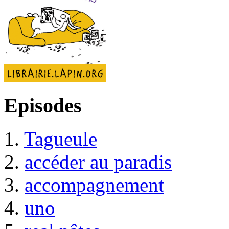
Episodes
1.
Tagueule
2.
accéder au paradis
3.
accompagnement
4.
uno